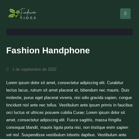
Fashion Handphone
1 de septiembre de 2022
Lorem ipsum dolor sit amet, consectetur adipiscing elit. Curabitur
lectus lacus, rutrum sit amet placerat et, bibendum nec mauris. Duis
molestie, purus eget placerat viverra, nisi odio gravida sapien, congue
tincidunt nisl ante nec tellus. Vestibulum ante ipsum primis in faucibus
orci luctus et ultrices posuere cubilia Curae; Lorem ipsum dolor sit
amet, consectetur adipiscing elit. Fusce sagittis, massa fringilla
consequat blandit, mauris ligula porta nisi, non tristique enim sapien
vel nisl. Suspendisse vestibulum lobortis dapibus. Vestibulum ante