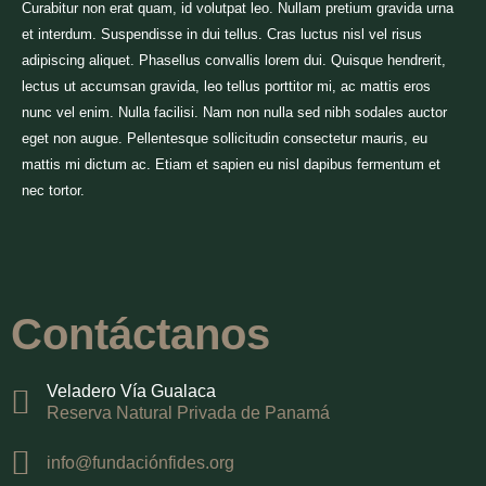
Curabitur non erat quam, id volutpat leo. Nullam pretium gravida urna
et interdum. Suspendisse in dui tellus. Cras luctus nisl vel risus
adipiscing aliquet. Phasellus convallis lorem dui. Quisque hendrerit,
lectus ut accumsan gravida, leo tellus porttitor mi, ac mattis eros
nunc vel enim. Nulla facilisi. Nam non nulla sed nibh sodales auctor
eget non augue. Pellentesque sollicitudin consectetur mauris, eu
mattis mi dictum ac. Etiam et sapien eu nisl dapibus fermentum et
nec tortor.
Contáctanos
Veladero Vía Gualaca​
Reserva Natural Privada de Panamá
info@fundaciónfides.org