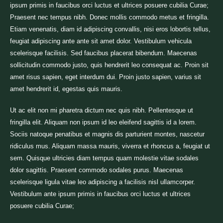
ipsum primis in faucibus orci luctus et ultrices posuere cubilia Curae;
Praesent nec tempus nibh. Donec mollis commodo metus et fringilla.
Etiam venenatis, diam id adipiscing convallis, nisi eros lobortis tellus,
feugiat adipiscing ante ante sit amet dolor. Vestibulum vehicula
scelerisque facilisis. Sed faucibus placerat bibendum. Maecenas
sollicitudin commodo justo, quis hendrerit leo consequat ac. Proin sit
amet risus sapien, eget interdum dui. Proin justo sapien, varius sit
amet hendrerit id, egestas quis mauris.
Ut ac elit non mi pharetra dictum nec quis nibh. Pellentesque ut
fringilla elit. Aliquam non ipsum id leo eleifend sagittis id a lorem.
Sociis natoque penatibus et magnis dis parturient montes, nascetur
ridiculus mus. Aliquam massa mauris, viverra et rhoncus a, feugiat ut
sem. Quisque ultricies diam tempus quam molestie vitae sodales
dolor sagittis. Praesent commodo sodales purus. Maecenas
scelerisque ligula vitae leo adipiscing a facilisis nisl ullamcorper.
Vestibulum ante ipsum primis in faucibus orci luctus et ultrices
posuere cubilia Curae;